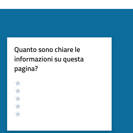
Quanto sono chiare le
informazioni su questa
pagina?
Valutazione
Valuta 5 stelle su 5
Valuta 4 stelle su 5
Valuta 3 stelle su 5
Valuta 2 stelle su 5
Valuta 1 stelle su 5