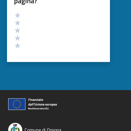
pagina?
Valutazione
Valuta 5 stelle su 5
Valuta 4 stelle su 5
Valuta 3 stelle su 5
Valuta 2 stelle su 5
Valuta 1 stelle su 5
Comune di Ossona