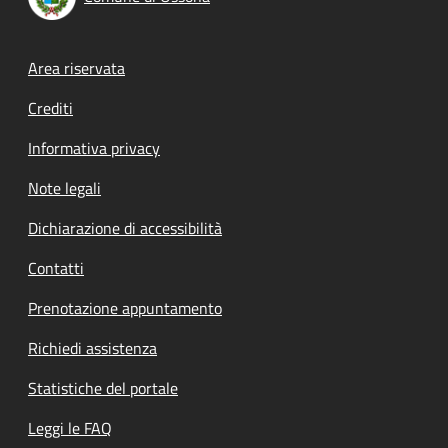
Footer menu
Area riservata
Crediti
Informativa privacy
Note legali
Dichiarazione di accessibilità
Contatti
Prenotazione appuntamento
Richiedi assistenza
Statistiche del portale
Leggi le FAQ