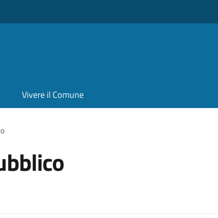
Vivere il Comune
co
ubblico