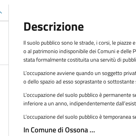
Descrizione
Il suolo pubblico sono le strade, i corsi, le piazz
o al patrimonio indisponibile dei Comuni e delle Pr
stata formalmente costituita una servitù di pubbl
L’occupazione avviene quando un soggetto privat
o dello spazio ad esso soprastante o sottostante 
L’occupazione del suolo pubblico è permanente se 
inferiore a un anno, indipendentemente dall’esis
L’occupazione del suolo pubblico è temporanea se
In Comune di Ossona …