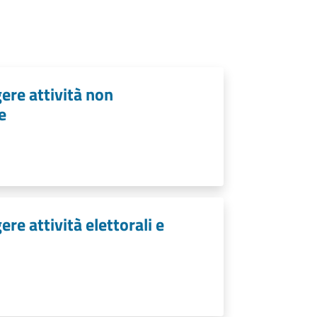
ere attività non
e
re attività elettorali e