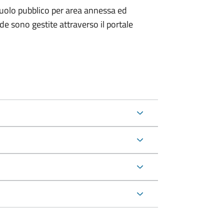
uolo pubblico per area annessa ed
e sono gestite attraverso il portale