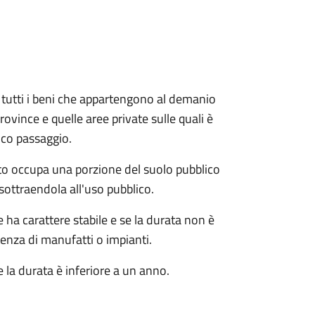
e e tutti i beni che appartengono al demanio
ovince e quelle aree private sulle quali è
ico passaggio.
o occupa una porzione del suolo pubblico
sottraendola all'uso pubblico.
ha carattere stabile e se la durata non è
tenza di manufatti o impianti.
 la durata è inferiore a un anno.