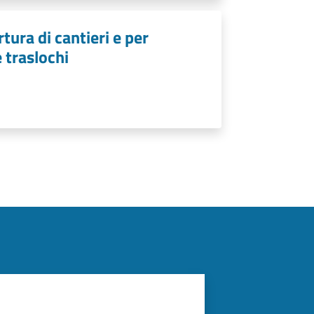
tura di cantieri e per
e traslochi