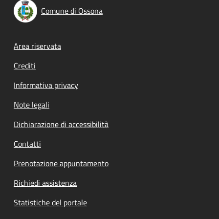
Comune di Ossona
Footer menu
Area riservata
Crediti
Informativa privacy
Note legali
Dichiarazione di accessibilità
Contatti
Prenotazione appuntamento
Richiedi assistenza
Statistiche del portale