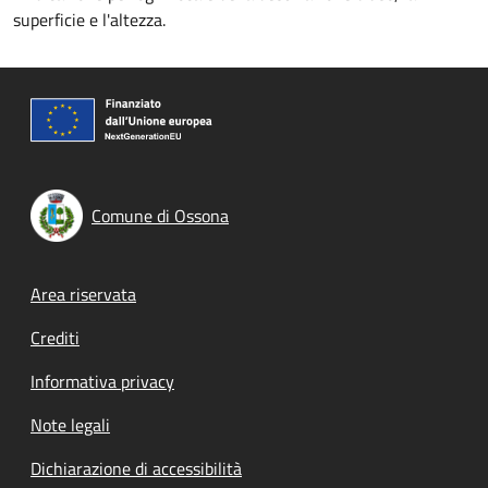
superficie e l'altezza.
Comune di Ossona
Footer menu
Area riservata
Crediti
Informativa privacy
Note legali
Dichiarazione di accessibilità