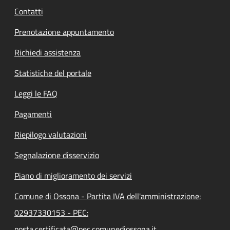
Contatti
Prenotazione appuntamento
Richiedi assistenza
Statistiche del portale
Leggi le FAQ
Pagamenti
Riepilogo valutazioni
Segnalazione disservizio
Piano di miglioramento dei servizi
Comune di Ossona - Partita IVA dell'amministrazione:
02937330153 - PEC:
posta.certificata@pec.comunediossona.it