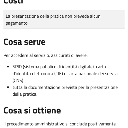
Tipo di pagamento
Importo
La presentazione della pratica non prevede alcun
pagamento
Cosa serve
Per accedere al servizio, assicurati di avere:
SPID (sistema pubblico di identità digitale), carta
d’identità elettronica (CIE) o carta nazionale dei servizi
(CNS)
tutta la documentazione prevista per la presentazione
della pratica.
Cosa si ottiene
Il procedimento amministrativo si conclude positivamente