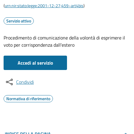
(
urn:nir:stato:legge:2001-12-27;459~art4bis
)
Servizio attivo
Procedimento di comunicazione della volontà di esprimere il
voto per corrispondenza dall'estero
Accedi al servizio
Condividi
Normativa di riferimento