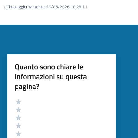
Ultimo aggiornamento:
20/05/2026 10:25.11
Quanto sono chiare le
informazioni su questa
pagina?
Valutazione
Valuta 5 stelle su 5
Valuta 4 stelle su 5
Valuta 3 stelle su 5
Valuta 2 stelle su 5
Valuta 1 stelle su 5