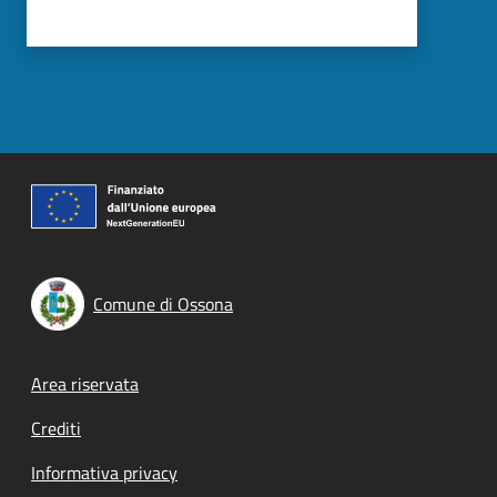
Comune di Ossona
Footer menu
Area riservata
Crediti
Informativa privacy