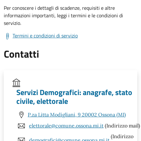
Per conoscere i dettagli di scadenze, requisiti e altre
informazioni importanti, leggi i termini e le condizioni di
servizio.
Termini e condizioni di servizio
Contatti
Servizi Demografici: anagrafe, stato
civile, elettorale
P.za Litta Modigliani, 9 20002 Ossona (MI)
elettorale@comune.ossona.mi.it
(Indirizzo mail)
(Indirizzo
demografici@comune.ossona.mi.it