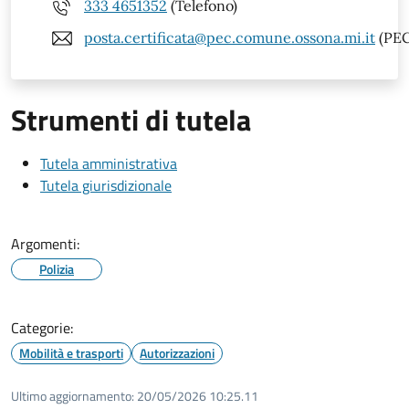
333 4651352
(Telefono)
posta.certificata@pec.comune.ossona.mi.it
(PEC
Strumenti di tutela
Tutela amministrativa
Tutela giurisdizionale
Argomenti:
Polizia
Categorie:
Mobilità e trasporti
Autorizzazioni
Ultimo aggiornamento:
20/05/2026 10:25.11