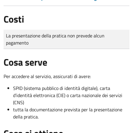
Costi
Tipo di pagamento
Importo
La presentazione della pratica non prevede alcun
pagamento
Cosa serve
Per accedere al servizio, assicurati di avere:
SPID (sistema pubblico di identità digitale), carta
d’identità elettronica (CIE) o carta nazionale dei servizi
(CNS)
tutta la documentazione prevista per la presentazione
della pratica.