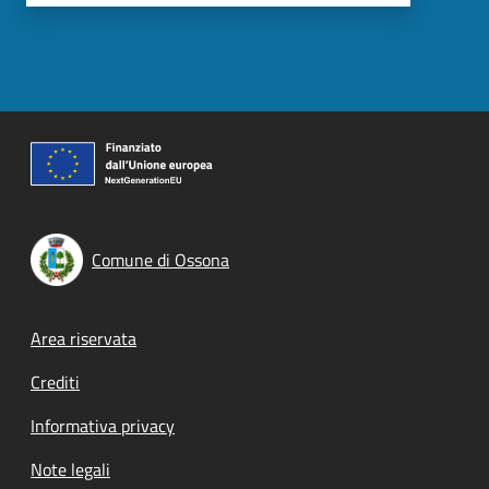
Comune di Ossona
Footer menu
Area riservata
Crediti
Informativa privacy
Note legali