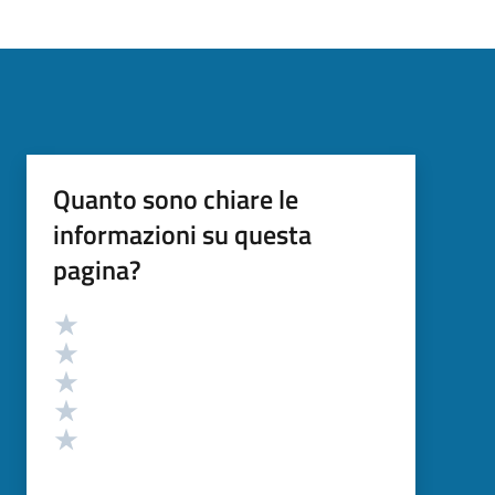
Quanto sono chiare le
informazioni su questa
pagina?
Valutazione
Valuta 5 stelle su 5
Valuta 4 stelle su 5
Valuta 3 stelle su 5
Valuta 2 stelle su 5
Valuta 1 stelle su 5