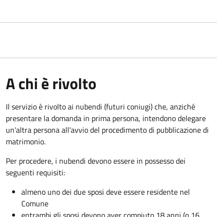
A chi è rivolto
Il servizio è rivolto ai nubendi (futuri coniugi) che, anziché
presentare la domanda in prima persona, intendono delegare
un'altra persona all'avvio del procedimento di pubblicazione di
matrimonio.
Per procedere, i nubendi devono essere in possesso dei
seguenti requisiti:
almeno uno dei due sposi deve essere residente nel
Comune
entrambi gli sposi devono aver compiuto 18 anni (o 16