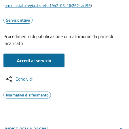
(
urn:nir:stato:regio.decreto:1942-03-16;262~art96
)
Servizio attivo
Procedimento di pubblicazione di matrimonio da parte di
incaricato
Accedi al servizio
Condividi
Normativa di riferimento