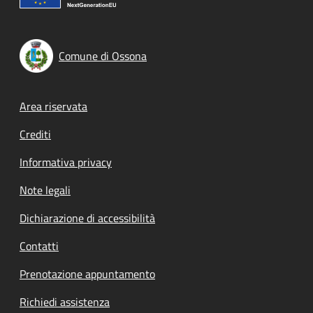
Comune di Ossona
Footer menu
Area riservata
Crediti
Informativa privacy
Note legali
Dichiarazione di accessibilità
Contatti
Prenotazione appuntamento
Richiedi assistenza