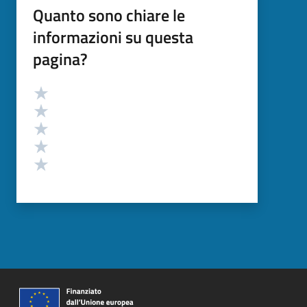
Quanto sono chiare le
informazioni su questa
pagina?
Valutazione
Valuta 5 stelle su 5
Valuta 4 stelle su 5
Valuta 3 stelle su 5
Valuta 2 stelle su 5
Valuta 1 stelle su 5