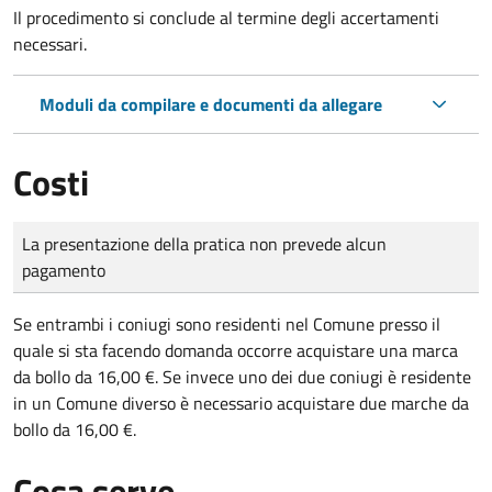
Il procedimento si conclude al termine degli accertamenti
necessari.
Moduli da compilare e documenti da allegare
Costi
Tipo di pagamento
Importo
La presentazione della pratica non prevede alcun
pagamento
Se entrambi i coniugi sono residenti nel Comune presso il
quale si sta facendo domanda occorre acquistare una marca
da bollo da 16,00 €. Se invece uno dei due coniugi è residente
in un Comune diverso è necessario acquistare due marche da
bollo da 16,00 €.
Cosa serve