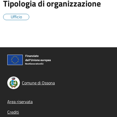
Tipologia di organizzazione
Ufficio
Comune di Ossona
Footer menu
Area riservata
Crediti