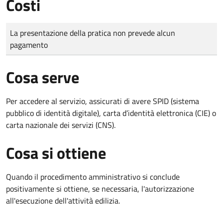
Costi
Tipo di pagamento
Importo
La presentazione della pratica non prevede alcun
pagamento
Cosa serve
Per accedere al servizio, assicurati di avere SPID (sistema
pubblico di identità digitale), carta d’identità elettronica (CIE) o
carta nazionale dei servizi (CNS).
Cosa si ottiene
Quando il procedimento amministrativo si conclude
positivamente si ottiene, se necessaria, l'autorizzazione
all'esecuzione dell'attività edilizia.