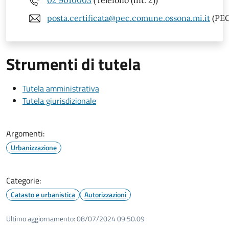
02 9010003
(Telefono (int. 2))
posta.certificata@pec.comune.ossona.mi.it
(PEC
Strumenti di tutela
Tutela amministrativa
Tutela giurisdizionale
Argomenti:
Urbanizzazione
Categorie:
Catasto e urbanistica
Autorizzazioni
Ultimo aggiornamento:
08/07/2024 09:50.09