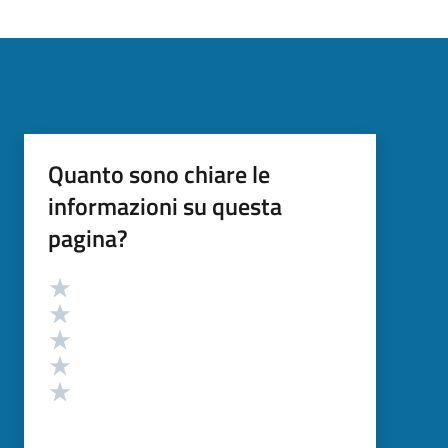
Quanto sono chiare le
informazioni su questa
pagina?
Valutazione
Valuta 5 stelle su 5
Valuta 4 stelle su 5
Valuta 3 stelle su 5
Valuta 2 stelle su 5
Valuta 1 stelle su 5