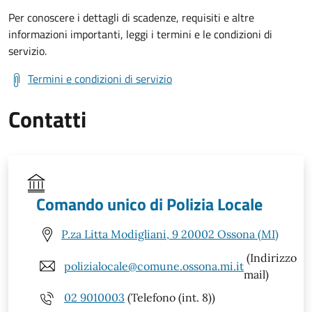
Per conoscere i dettagli di scadenze, requisiti e altre
informazioni importanti, leggi i termini e le condizioni di
servizio.
Termini e condizioni di servizio
Contatti
Comando unico di Polizia Locale
P.za Litta Modigliani, 9 20002 Ossona (MI)
(Indirizzo
polizialocale@comune.ossona.mi.it
mail)
02 9010003
(Telefono (int. 8))