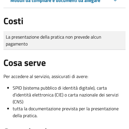
Moduli da compilare e documenti da allegare
Costi
Tipo di pagamento
Importo
La presentazione della pratica non prevede alcun
pagamento
Cosa serve
Per accedere al servizio, assicurati di avere:
SPID (sistema pubblico di identità digitale), carta
d’identità elettronica (CIE) o carta nazionale dei servizi
(CNS)
tutta la documentazione prevista per la presentazione
della pratica.