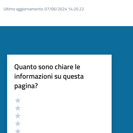
Ultimo aggiornamento:
07/06/2024 14:20.22
Quanto sono chiare le
informazioni su questa
pagina?
Valutazione
Valuta 5 stelle su 5
Valuta 4 stelle su 5
Valuta 3 stelle su 5
Valuta 2 stelle su 5
Valuta 1 stelle su 5