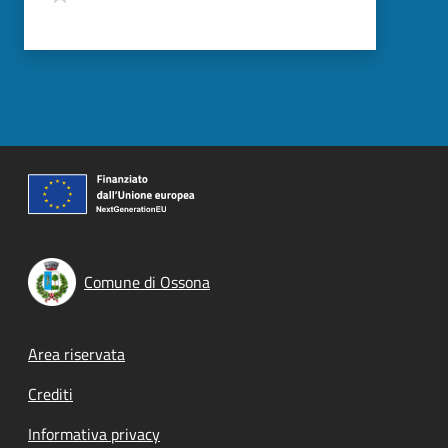
Comune di Ossona
Footer menu
Area riservata
Crediti
Informativa privacy