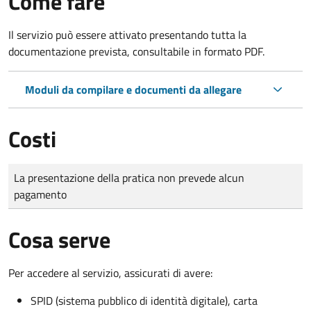
Come fare
Il servizio può essere attivato presentando tutta la
documentazione prevista, consultabile in formato PDF.
Moduli da compilare e documenti da allegare
Costi
Tipo di pagamento
Importo
La presentazione della pratica non prevede alcun
pagamento
Cosa serve
Per accedere al servizio, assicurati di avere:
SPID (sistema pubblico di identità digitale), carta