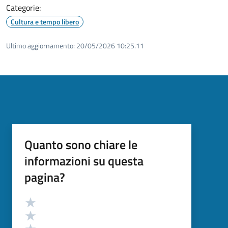
Categorie:
Cultura e tempo libero
Ultimo aggiornamento:
20/05/2026 10:25.11
Quanto sono chiare le
informazioni su questa
pagina?
Valutazione
Valuta 5 stelle su 5
Valuta 4 stelle su 5
Valuta 3 stelle su 5