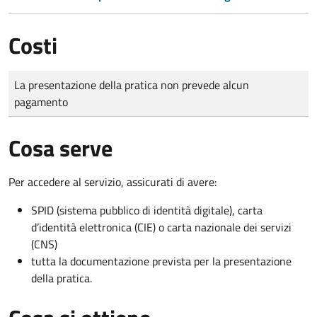
Costi
Tipo di pagamento
Importo
La presentazione della pratica non prevede alcun
pagamento
Cosa serve
Per accedere al servizio, assicurati di avere:
SPID (sistema pubblico di identità digitale), carta
d’identità elettronica (CIE) o carta nazionale dei servizi
(CNS)
tutta la documentazione prevista per la presentazione
della pratica.