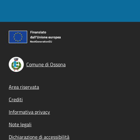
Comune di Ossona
Footer menu
Area riservata
Crediti
Informativa privacy
Note legali
Dichiarazione di accessibilità