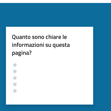
Quanto sono chiare le
informazioni su questa
pagina?
Valutazione
Valuta 5 stelle su 5
Valuta 4 stelle su 5
Valuta 3 stelle su 5
Valuta 2 stelle su 5
Valuta 1 stelle su 5