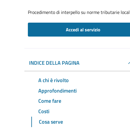
Procedimento di interpello su norme tributarie local
Accedi al servizio
INDICE DELLA PAGINA
A chi è rivolto
Approfondimenti
Come fare
Costi
Cosa serve