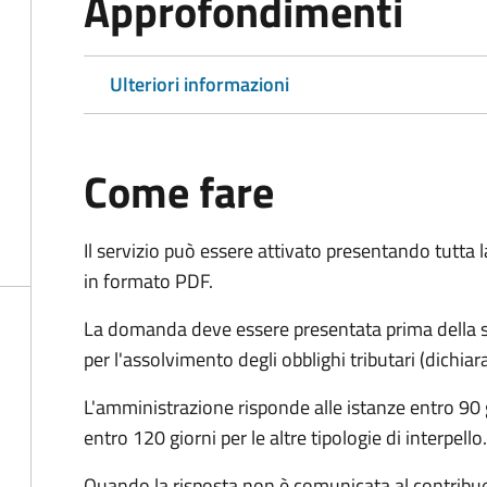
Approfondimenti
Ulteriori informazioni
Come fare
Il servizio può essere attivato presentando tutta
in formato PDF.
La domanda deve essere presentata prima della sc
per l'assolvimento degli obblighi tributari (dichi
L'amministrazione risponde alle istanze entro 90 g
entro 120 giorni per le altre tipologie di interpello.
Quando la risposta non è comunicata al contribuent