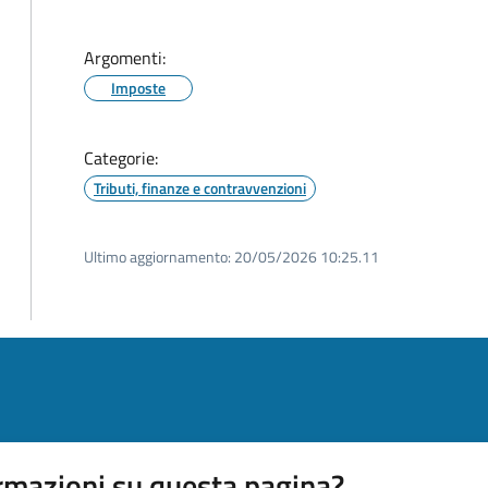
Argomenti:
Imposte
Categorie:
Tributi, finanze e contravvenzioni
Ultimo aggiornamento:
20/05/2026 10:25.11
rmazioni su questa pagina?