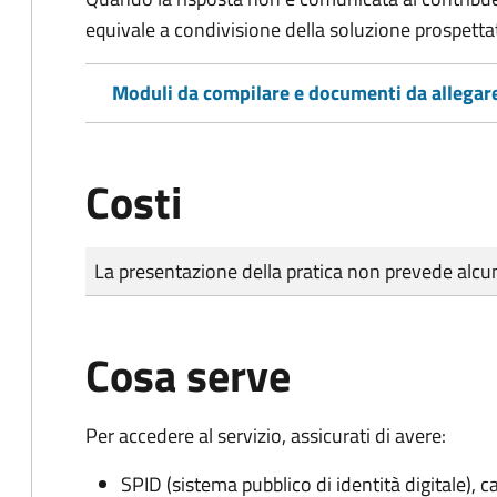
equivale a condivisione della soluzione prospetta
Moduli da compilare e documenti da allegar
Costi
Tipo di pagamento
Importo
La presentazione della pratica non prevede al
Cosa serve
Per accedere al servizio, assicurati di avere:
SPID (sistema pubblico di identità digitale), ca