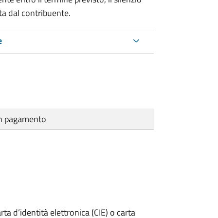
ta dal contribuente.
e
cun pagamento
rta d’identità elettronica (CIE) o carta