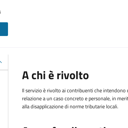
i
A chi è rivolto
Il servizio è rivolto ai contribuenti che intendon
relazione a un caso concreto e personale, in merito
alla disapplicazione di norme tributarie locali.