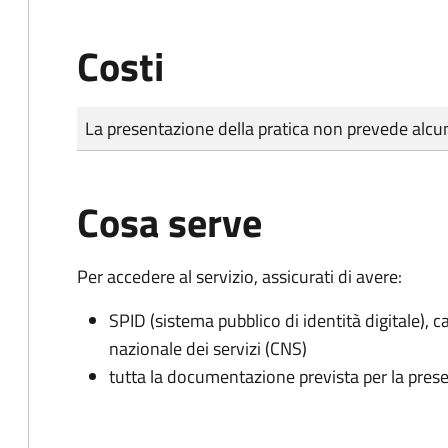
Costi
Tipo di pagamento
Importo
La presentazione della pratica non prevede al
Cosa serve
Per accedere al servizio, assicurati di avere:
SPID (sistema pubblico di identità digitale), ca
nazionale dei servizi (CNS)
tutta la documentazione prevista per la prese