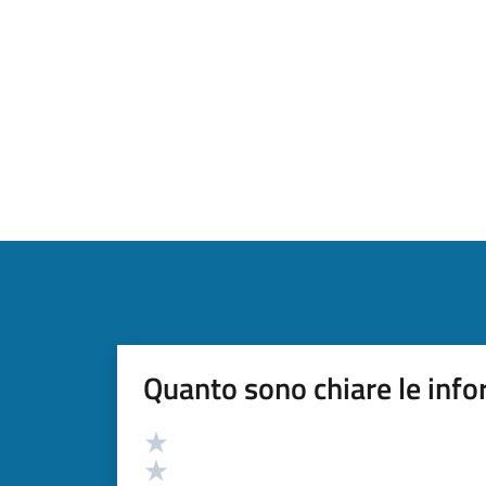
Quanto sono chiare le info
Valutazione
Valuta 5 stelle su 5
Valuta 4 stelle su 5