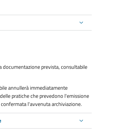
 la documentazione prevista, consultabile
sabile annullerà immediatamente
ria delle pratiche che prevedono l'emissione
 confermata l'avvenuta archiviazione.
e