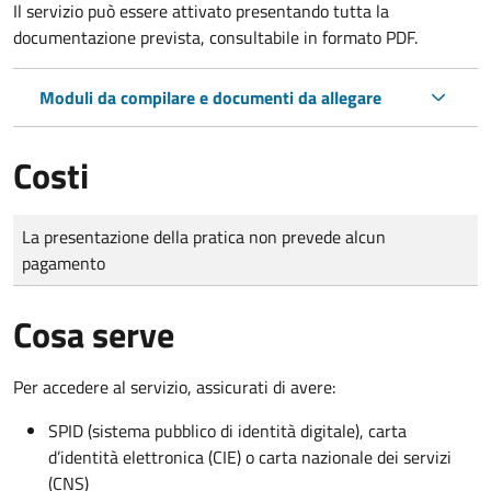
Il servizio può essere attivato presentando tutta la
documentazione prevista, consultabile in formato PDF.
Moduli da compilare e documenti da allegare
Costi
Tipo di pagamento
Importo
La presentazione della pratica non prevede alcun
pagamento
Cosa serve
Per accedere al servizio, assicurati di avere:
SPID (sistema pubblico di identità digitale), carta
d’identità elettronica (CIE) o carta nazionale dei servizi
(CNS)