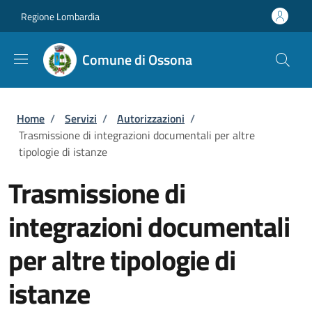
Salta al contenuto principale
Skip to footer content
Regione Lombardia
Comune di Ossona
Briciole di pane
Home
/
Servizi
/
Autorizzazioni
/
Trasmissione di integrazioni documentali per altre
tipologie di istanze
Trasmissione di
integrazioni documentali
per altre tipologie di
istanze