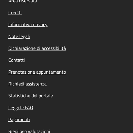
Footer menu
Area riservata
Crediti
Informativa privacy
Note legali
Dichiarazione di accessibilità
Contatti
Prenotazione appuntamento
Richiedi assistenza
Statistiche del portale
Leggi le FAQ
Pagamenti
Riepilogo valutazioni