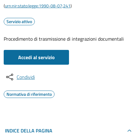
(
urn:nir:stato:legge:1990-08-07;241
)
Servizio attivo
Procedimento di trasmissione di integrazioni documentali
Accedi al servizio
Condividi
Normativa di riferimento
INDICE DELLA PAGINA