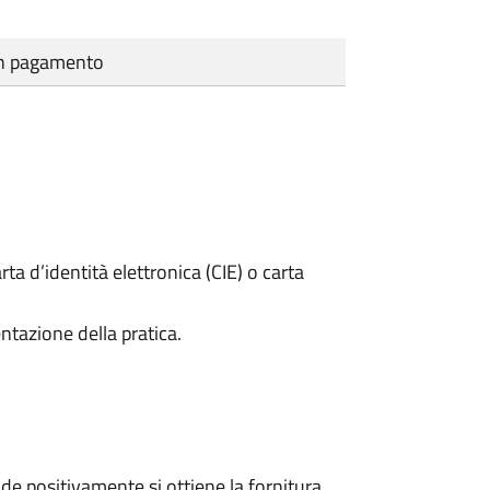
cun pagamento
rta d’identità elettronica (CIE) o carta
ntazione della pratica.
e positivamente si ottiene la fornitura