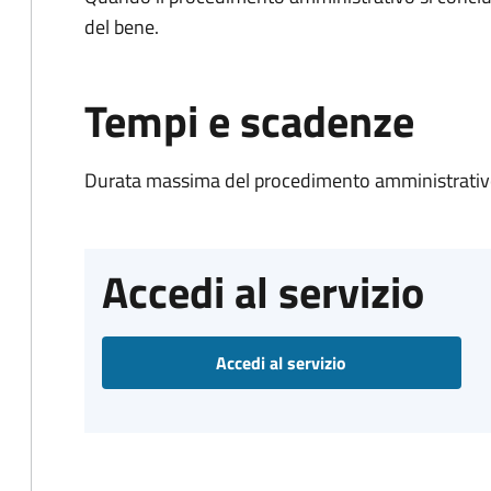
del bene.
Tempi e scadenze
Durata massima del procedimento amministrativo
Accedi al servizio
Accedi al servizio