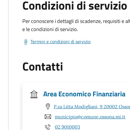
Condizioni di servizio
Per conoscere i dettagli di scadenze, requisiti e al
e le condizioni di servizio.
Termini e condizioni di servizio
Contatti
Area Economico Finanziaria
P.za Litta Modigliani, 9 20002 Osso
municipio@comune.ossona.mi.it
02 9010003