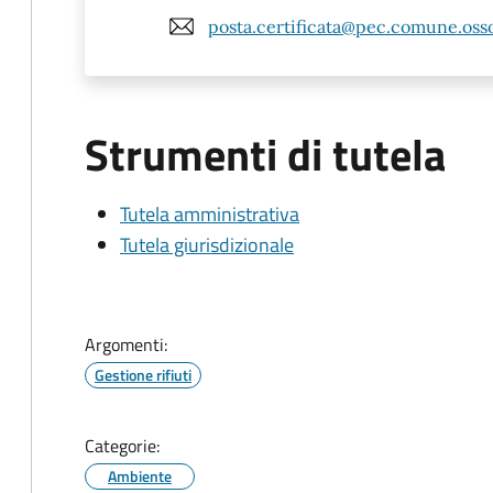
posta.certificata@pec.comune.osso
Strumenti di tutela
Tutela amministrativa
Tutela giurisdizionale
Argomenti:
Gestione rifiuti
Categorie:
Ambiente