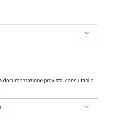
 la documentazione prevista, consultabile
e