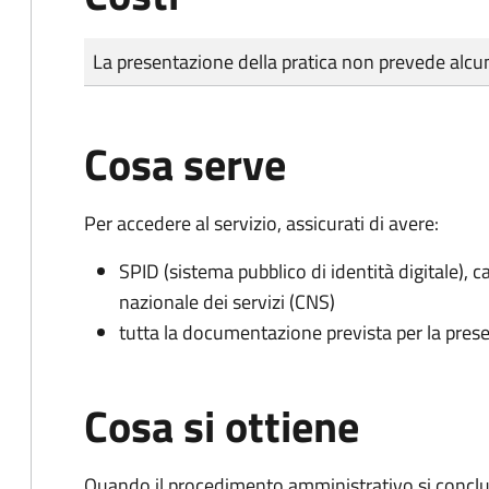
Tipo di pagamento
Importo
La presentazione della pratica non prevede al
Cosa serve
Per accedere al servizio, assicurati di avere:
SPID (sistema pubblico di identità digitale), ca
nazionale dei servizi (CNS)
tutta la documentazione prevista per la prese
Cosa si ottiene
Quando il procedimento amministrativo si conclud