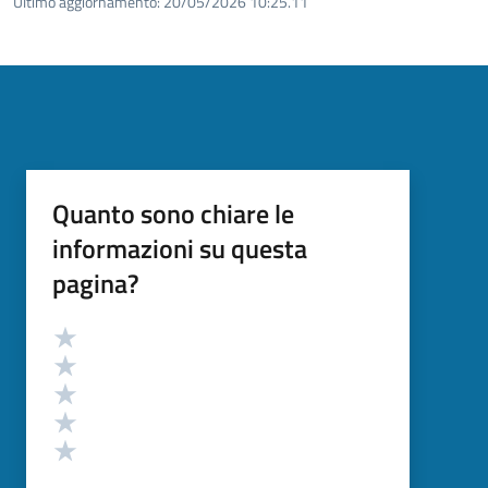
Ultimo aggiornamento:
20/05/2026 10:25.11
Quanto sono chiare le
informazioni su questa
pagina?
Valutazione
Valuta 5 stelle su 5
Valuta 4 stelle su 5
Valuta 3 stelle su 5
Valuta 2 stelle su 5
Valuta 1 stelle su 5