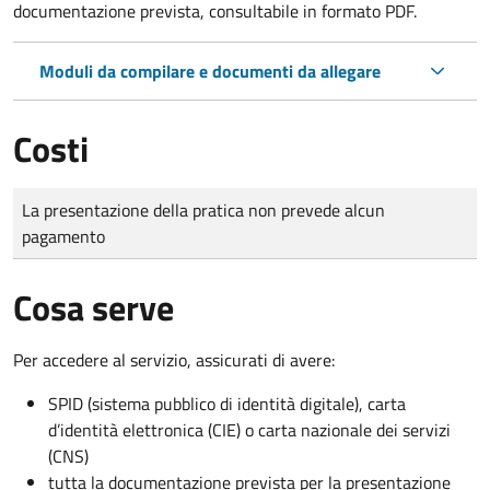
documentazione prevista, consultabile in formato PDF.
Moduli da compilare e documenti da allegare
Costi
Tipo di pagamento
Importo
La presentazione della pratica non prevede alcun
pagamento
Cosa serve
Per accedere al servizio, assicurati di avere:
SPID (sistema pubblico di identità digitale), carta
d’identità elettronica (CIE) o carta nazionale dei servizi
(CNS)
tutta la documentazione prevista per la presentazione