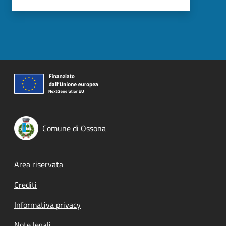
Comune di Ossona
Footer menu
Area riservata
Crediti
Informativa privacy
Note legali