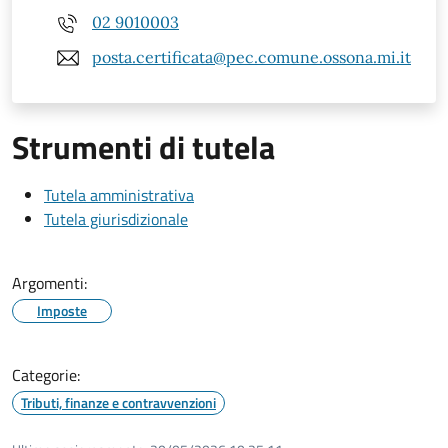
02 9010003
posta.certificata@pec.comune.ossona.mi.it
Strumenti di tutela
Tutela amministrativa
Tutela giurisdizionale
Argomenti:
Imposte
Categorie:
Tributi, finanze e contravvenzioni