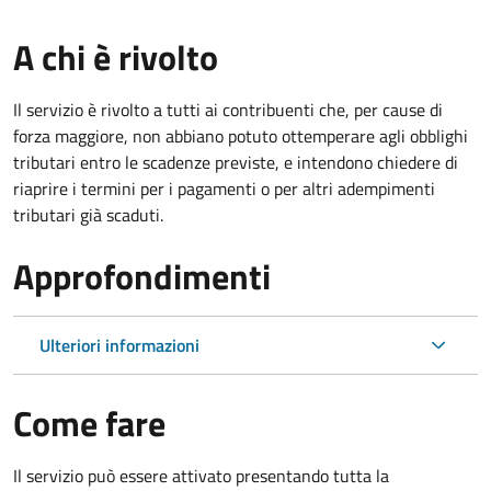
A chi è rivolto
Il servizio è rivolto a tutti ai contribuenti che, per cause di
forza maggiore, non abbiano potuto ottemperare agli obblighi
tributari entro le scadenze previste, e intendono chiedere di
riaprire i termini per i pagamenti o per altri adempimenti
tributari già scaduti.
Approfondimenti
Ulteriori informazioni
Come fare
Il servizio può essere attivato presentando tutta la